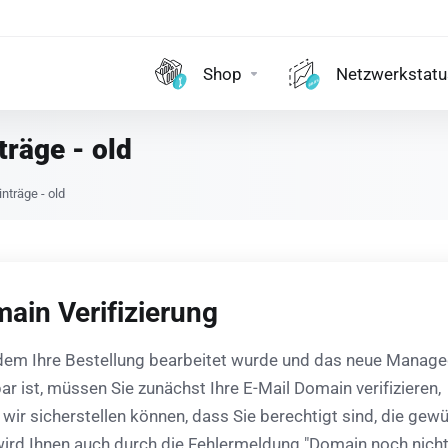
Shop
Netzwerkstatu
träge - old
nträge - old
ain Verifizierung
em Ihre Bestellung bearbeitet wurde und das neue Manage
ar ist, müssen Sie zunächst Ihre E-Mail Domain verifizieren,
 wir sicherstellen können, dass Sie berechtigt sind, die ge
wird Ihnen auch durch die Fehlermeldung "Domain noch nicht 