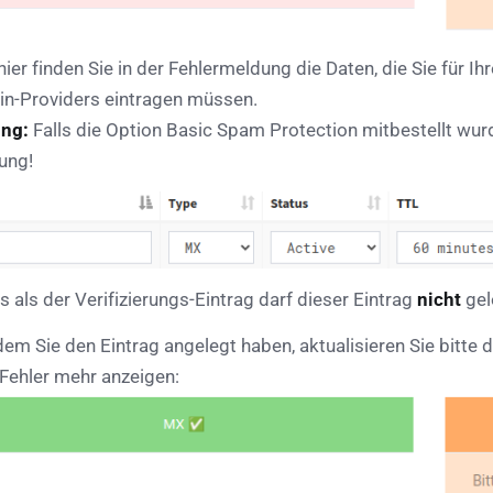
ier finden Sie in der Fehlermeldung die Daten, die Sie für I
n-Providers eintragen müssen.
ng:
Falls die Option Basic Spam Protection mitbestellt wurde
ung!
 als der Verifizierungs-Eintrag darf dieser Eintrag
nicht
gel
em Sie den Eintrag angelegt haben, aktualisieren Sie bitte
 Fehler mehr anzeigen: