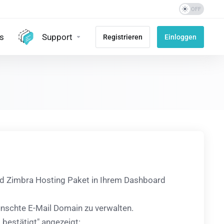
s
Support
Registrieren
Einloggen
d Zimbra Hosting Paket in Ihrem Dashboard
wünschte E-Mail Domain zu verwalten.
bestätigt" angezeigt: