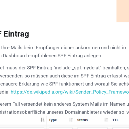
 Eintrag
 Ihre Mails beim Empfänger sicher ankommen und nicht im S
m Dashboard empfohlenen SPF Eintrag anlegen.
et muss der SPF Eintrag "include:_spf.mydc.at" beinhalten, 
 versenden, so müssen auch diese im SPF Eintrag erfasst w
genauere Erklärung wie SPF funktioniert und worauf Sie ach
edia:
https://de.wikipedia.org/wiki/Sender_Policy_Framewo
serem Fall versendet kein anderes System Mails im Namen un
istrationsoberfläche unseres Domainanbieters wieder so, w