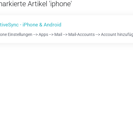
arkierte Artikel 'iphone'
tiveSync - iPhone & Android
one Einstellungen --> Apps --> Mail --> Mail-Accounts --> Account hinzufüg