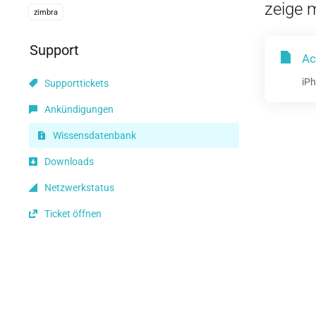
zeige m
zimbra
Support
Ac
iPh
Supporttickets
Ankündigungen
Wissensdatenbank
Downloads
Netzwerkstatus
Ticket öffnen