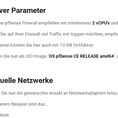
ver Parameter
ine pfSense Firewall empfehlen wir mindestens
2 vCPU's
un
ie auf Ihrer Firewall viel Traffic mit loggen möchten, empfe
sten können Sie hier auch mit 10 GB fortfahren.
n Sie nun als ISO Image "
OS pfSense CE RELEASE amd64
" 
tuelle Netzwerke
 Sie nun die gewünschte Anzahl an Netzwerkadaptern hinzu
erem Beispiel sind das...
WAN