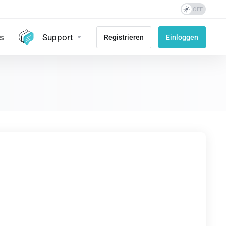
s
Support
Registrieren
Einloggen