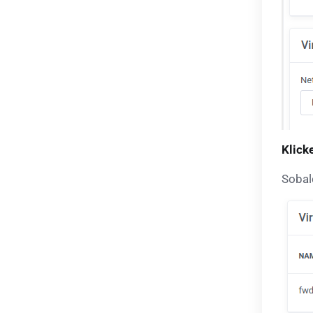
Klicke
Sobald