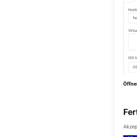
Öffne
Fer
Akzep