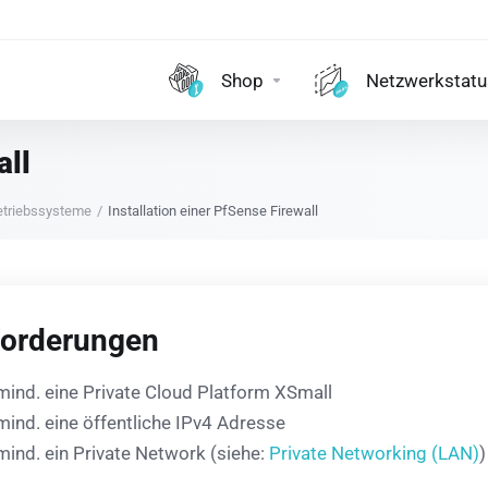
Shop
Netzwerkstatu
all
etriebssysteme
Installation einer PfSense Firewall
orderungen
mind. eine Private Cloud Platform XSmall
mind. eine öffentliche IPv4 Adresse
mind. ein Private Network (siehe:
Private Networking (LAN)
)