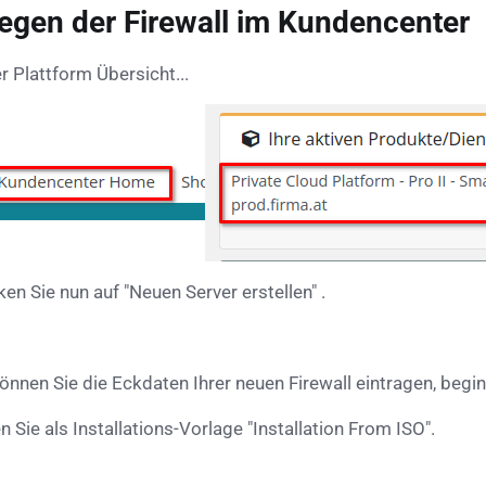
egen der Firewall im Kundencenter
er Plattform Übersicht...
icken Sie nun auf "Neuen Server erstellen" .
können Sie die Eckdaten Ihrer neuen Firewall eintragen, beg
 Sie als Installations-Vorlage "Installation From ISO".