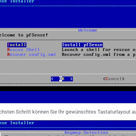
chsten Schritt können Sie Ihr gewünschtes Tastaturlayout a