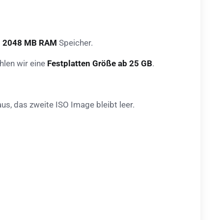
d
2048 MB RAM
Speicher.
hlen wir eine
Festplatten Größe ab 25 GB
.
aus, das zweite ISO Image bleibt leer.
.