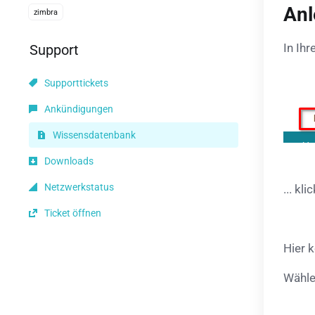
Anl
zimbra
In Ihr
Support
Supporttickets
Ankündigungen
Wissensdatenbank
Downloads
Netzwerkstatus
... kl
Ticket öffnen
Hier 
Wählen